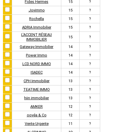
Fides Hermes
15
?
Jovimmo
15
?
Rochella
15
?
ADRIA Immobilier
15
?
L'ACCENT RÉSEAU
15
?
IMMOBILIER
Gateway Immobilier
14
?
Power Immo
14
?
LCD NORD IMMO
14
?
ISADEC
14
?
CPH Immobilier
13
?
TEATIME IMMO
13
?
hiin immobilier
13
?
AMKER
12
?
oovéa & Co
12
?
Vente Urgente
11
?