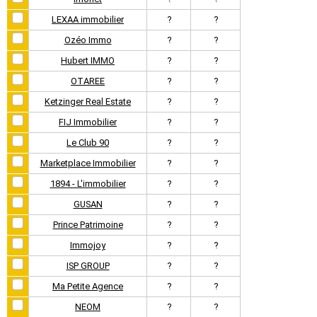
LEXAA immobilier
?
?
Ozéo Immo
?
?
Hubert IMMO
?
?
OTAREE
?
?
Ketzinger Real Estate
?
?
FIJ Immobilier
?
?
Le Club 90
?
?
Marketplace Immobilier
?
?
1894 - L'immobilier
?
?
GUSAN
?
?
Prince Patrimoine
?
?
Immojoy
?
?
ISP GROUP
?
?
Ma Petite Agence
?
?
NEOM
?
?