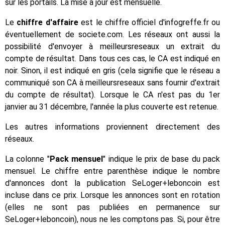
sur les portails. La mise à jour est mensuelle.
Le
chiffre d'affaire
est le chiffre officiel d'infogreffe.fr ou
éventuellement de societe.com. Les réseaux ont aussi la
possibilité d'envoyer à meilleursreseaux un extrait du
compte de résultat. Dans tous ces cas, le CA est indiqué en
noir. Sinon, il est indiqué en gris (cela signifie que le réseau a
communiqué son CA à meilleursreseaux sans fournir d'extrait
du compte de résultat). Lorsque le CA n'est pas du 1er
janvier au 31 décembre, l'année la plus couverte est retenue.
Les autres informations proviennent directement des
réseaux.
La colonne "
Pack mensuel
" indique le prix de base du pack
mensuel. Le chiffre entre parenthèse indique le nombre
d'annonces dont la publication SeLoger+leboncoin est
incluse dans ce prix. Lorsque les annonces sont en rotation
(elles ne sont pas publiées en permanence sur
SeLoger+leboncoin), nous ne les comptons pas. Si, pour être