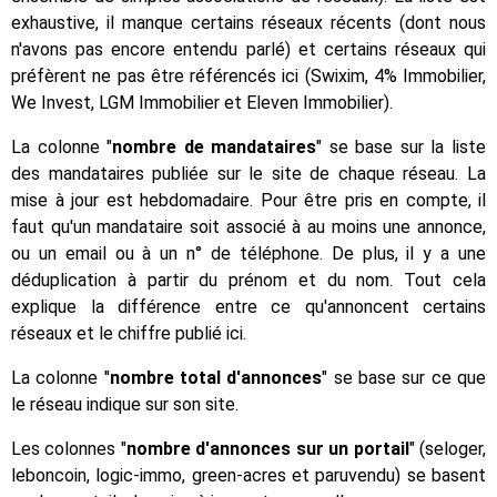
exhaustive, il manque certains réseaux récents (dont nous
n'avons pas encore entendu parlé) et certains réseaux qui
préfèrent ne pas être référencés ici (Swixim, 4% Immobilier,
We Invest, LGM Immobilier et Eleven Immobilier).
La colonne "
nombre de mandataires
" se base sur la liste
des mandataires publiée sur le site de chaque réseau. La
mise à jour est hebdomadaire. Pour être pris en compte, il
faut qu'un mandataire soit associé à au moins une annonce,
ou un email ou à un n° de téléphone. De plus, il y a une
déduplication à partir du prénom et du nom. Tout cela
explique la différence entre ce qu'annoncent certains
réseaux et le chiffre publié ici.
La colonne "
nombre total d'annonces
" se base sur ce que
le réseau indique sur son site.
Les colonnes "
nombre d'annonces sur un portail
" (seloger,
leboncoin, logic-immo, green-acres et paruvendu) se basent