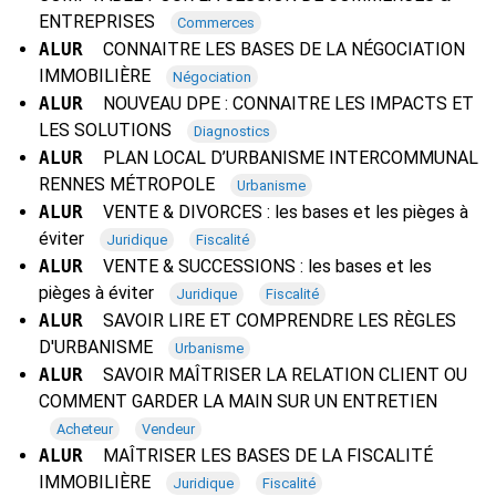
ENTREPRISES
Commerces
ALUR
CONNAITRE LES BASES DE LA NÉGOCIATION
IMMOBILIÈRE
Négociation
ALUR
NOUVEAU DPE : CONNAITRE LES IMPACTS ET
LES SOLUTIONS
Diagnostics
ALUR
PLAN LOCAL D’URBANISME INTERCOMMUNAL
RENNES MÉTROPOLE
Urbanisme
ALUR
VENTE & DIVORCES : les bases et les pièges à
éviter
Juridique
Fiscalité
ALUR
VENTE & SUCCESSIONS : les bases et les
pièges à éviter
Juridique
Fiscalité
ALUR
SAVOIR LIRE ET COMPRENDRE LES RÈGLES
D'URBANISME
Urbanisme
ALUR
SAVOIR MAÎTRISER LA RELATION CLIENT OU
COMMENT GARDER LA MAIN SUR UN ENTRETIEN
Acheteur
Vendeur
ALUR
MAÎTRISER LES BASES DE LA FISCALITÉ
IMMOBILIÈRE
Juridique
Fiscalité