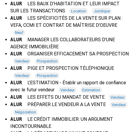
ALUR
LES BAUX D’HABITATION ET LEUR IMPACT
SUR LES TRANSACTIONS
Location
Juridique
ALUR
LES SPÉCIFICITÉS DE LA VENTE SUR PLAN :
VEFA, CCMI ET CONTRAT DE MAÎTRISE D’OEUVRE
Neuf
ALUR
MANAGER LES COLLABORATEURS D’UNE
AGENCE IMMOBILIÈRE
ALUR
ORGANISER EFFICACEMENT SA PROSPECTION
Vendeur
Prospection
ALUR
PIGE ET PROSPECTION TÉLÉPHONIQUE
Vendeur
Prospection
ALUR
L’ESTIMATION - Établir un rapport de confiance
avec le futur vendeur
Vendeur
Estimation
ALUR
LES EFFETS DU MANDAT DE VENTE
Vendeur
ALUR
PRÉPARER LE VENDEUR A LA VENTE
Vendeur
Négociation
ALUR
LE CRÉDIT IMMOBILIER: UN ARGUMENT
INCONTOURNABLE