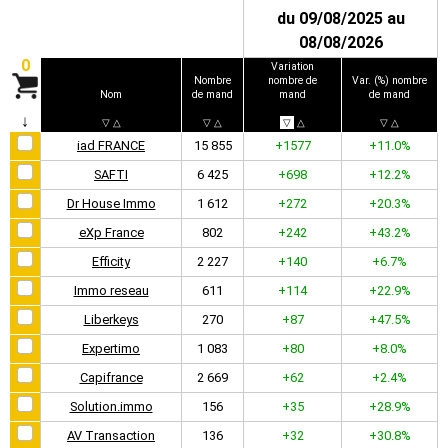
du 09/08/2025 au
08/08/2026
0
Variation
Nombre
nombre de
Var. (%) nombre
Nom
de mand
mand
de mand
↓
▽
△
▽
△
▽
△
▽
△
iad FRANCE
15 855
+1577
+11.0%
SAFTI
6 425
+698
+12.2%
Dr House Immo
1 612
+272
+20.3%
eXp France
802
+242
+43.2%
Efficity
2 227
+140
+6.7%
Immo reseau
611
+114
+22.9%
Liberkeys
270
+87
+47.5%
Expertimo
1 083
+80
+8.0%
Capifrance
2 669
+62
+2.4%
Solution.immo
156
+35
+28.9%
AV Transaction
136
+32
+30.8%