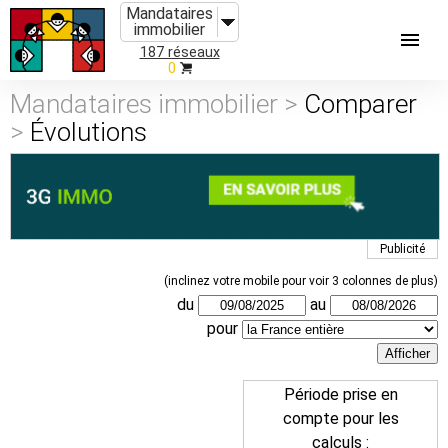
Mandataires
immobilier
187 réseaux
0
Mandataires immobilier >
Comparer
>
Évolutions
Publicité
(inclinez votre mobile pour voir 3 colonnes de plus)
du
au
pour
Période prise en
compte pour les
calculs :