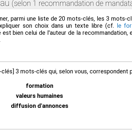
eau
(selon 1 recommandation de mandata
r, parmi une liste de 20 mots-clés, les 3 mots-c
xpliquer son choix dans un texte libre (cf.
le fo
é est bien celui de l'auteur de la recommandation, et
.
-clés] 3 mots-clés qui, selon vous, correspondent p
formation
valeurs humaines
diffusion d'annonces