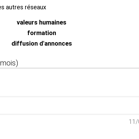
es autres réseaux
valeurs humaines
formation
diffusion d'annonces
 mois)
11/