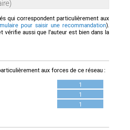
ire)
lés qui correspondent particulièrement aux
rmulaire pour saisir une recommandation
).
 vérifie aussi que l'auteur est bien dans la
articulièrement aux forces de ce réseau :
1
1
1