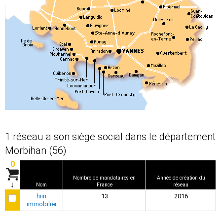
1 réseau a son siège social dans le département
Morbihan (56)
0
Nombre de mandataires en
Année de création du
↓
Nom
France
réseau
hiin
13
2016
immobilier