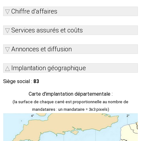
Chiffre d'affaires
Services assurés et coûts
Annonces et diffusion
Implantation géographique
Siège social :
83
Carte d'implantation départementale :
(la surface de chaque carré est proportionnelle au nombre de
mandataires : un mandataire = 3x3 pixels)