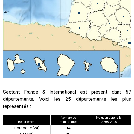
Sextant France & International est présent dans 57
départements. Voici les 25 départements les plus
représentés :
Nombre de
Evolution depuis le
Département
mandataires
09/08/2025
Dordogne
(24)
14