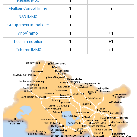
Réseau M6C
1
Meilleur Conseil Immo
1
-3
NAD IMMO
1
Groupement Immobilier
1
Anov'Immo
1
+1
Ledil Immobilier
1
+1
lifehome IMMO
1
+1