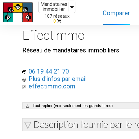
Mandataires
immobilier
Comparer
187 réseaux
0
Caractéristiques
Effectimmo
Évolutions
Réseau de mandataires immobiliers
Implantations
Recommandatio
06 19 44 21 70
Plus d'infos par email
Organismes de f
effectimmo.com
△ Tout replier (voir seulement les grands titres)
Description fournie par le 