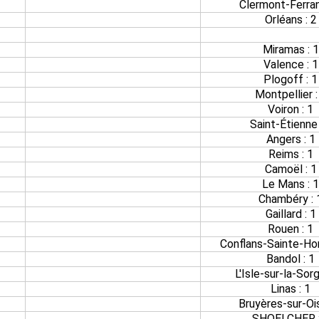
Clermont-Ferran
Orléans : 2
Miramas : 1
Valence : 1
Plogoff : 1
Montpellier :
Voiron : 1
Saint-Étienne 
Angers : 1
Reims : 1
Camoël : 1
Le Mans : 1
Chambéry : 
Gaillard : 1
Rouen : 1
Conflans-Sainte-Hon
Bandol : 1
L'Isle-sur-la-Sorg
Linas : 1
Bruyères-sur-Ois
SHOELCHER :