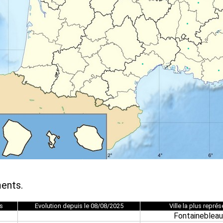
ents.
s
Evolution depuis le 08/08/2025
Ville la plus repré
Fontainebleau 