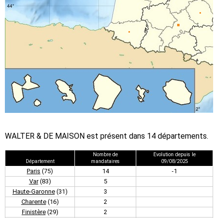
WALTER & DE MAISON est présent dans 14 départements.
Nombre de
Evolution depuis le
Département
mandataires
09/08/2025
Paris
(75)
14
-1
Var
(83)
5
Haute-Garonne
(31)
3
Charente
(16)
2
Finistère
(29)
2