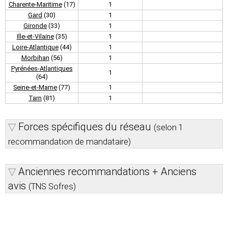
Charente-Maritime
(17)
1
Gard
(30)
1
Gironde
(33)
1
Ille-et-Vilaine
(35)
1
Loire-Atlantique
(44)
1
Morbihan
(56)
1
Pyrénées-Atlantiques
1
(64)
Seine-et-Marne
(77)
1
Tarn
(81)
1
Forces spécifiques du réseau
(selon 1
recommandation de mandataire)
Anciennes recommandations + Anciens
avis
(TNS Sofres)