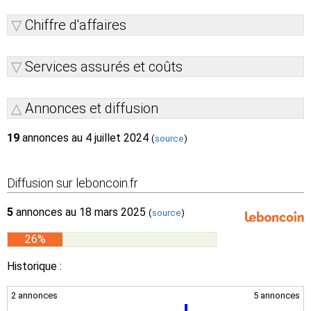
Chiffre d'affaires
Services assurés et coûts
Annonces et diffusion
19
annonces au 4 juillet 2024
(
source
)
Diffusion sur leboncoin.fr
5
annonces au 18 mars 2025
(
source
)
26%
Historique :
2 annonces
5 annonces