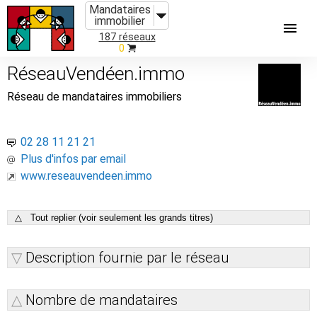
Mandataires
immobilier
187 réseaux
0
RéseauVendéen.immo
Réseau de mandataires immobiliers
02 28 11 21 21
Plus d'infos par email
www.reseauvendeen.immo
△ Tout replier (voir seulement les grands titres)
Description fournie par le réseau
Nombre de mandataires