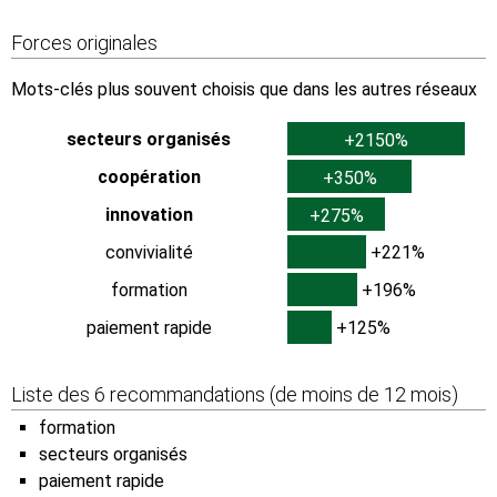
Forces originales
Mots-clés plus souvent choisis que dans les autres réseaux
secteurs organisés
+2150%
coopération
+350%
innovation
+275%
convivialité
+221%
formation
+196%
paiement rapide
+125%
Liste des 6 recommandations (de moins de 12 mois)
formation
secteurs organisés
paiement rapide