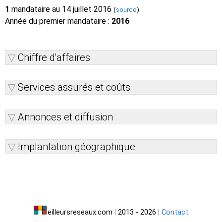
1
mandataire au 14 juillet 2016
(
source
)
Année du premier mandataire :
2016
Chiffre d'affaires
Services assurés et coûts
Annonces et diffusion
Implantation géographique
eilleursreseaux.com
|
2013 - 2026
|
Contact