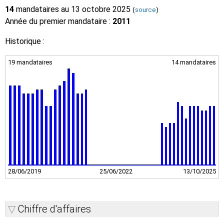
14
mandataires au 13 octobre 2025
(
source
)
Année du premier mandataire :
2011
Historique :
19 mandataires
14 mandataires
28/06/2019
25/06/2022
13/10/2025
Chiffre d'affaires