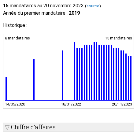
15
mandataires au 20 novembre 2023
(
source
)
Année du premier mandataire :
2019
Historique :
8 mandataires
15 mandataires
14/05/2020
18/01/2022
20/11/2023
Chiffre d'affaires