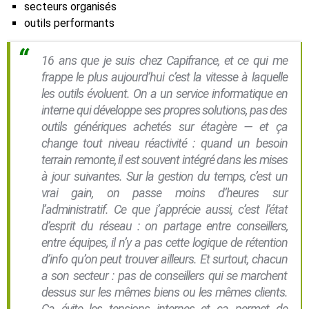
secteurs organisés
outils performants
16 ans que je suis chez Capifrance, et ce qui me
frappe le plus aujourd’hui c’est la vitesse à laquelle
les outils évoluent. On a un service informatique en
interne qui développe ses propres solutions, pas des
outils génériques achetés sur étagère — et ça
change tout niveau réactivité : quand un besoin
terrain remonte, il est souvent intégré dans les mises
à jour suivantes. Sur la gestion du temps, c’est un
vrai gain, on passe moins d’heures sur
l’administratif. Ce que j’apprécie aussi, c’est l’état
d’esprit du réseau : on partage entre conseillers,
entre équipes, il n’y a pas cette logique de rétention
d’info qu’on peut trouver ailleurs. Et surtout, chacun
a son secteur : pas de conseillers qui se marchent
dessus sur les mêmes biens ou les mêmes clients.
Ça évite les tensions internes et ça permet de