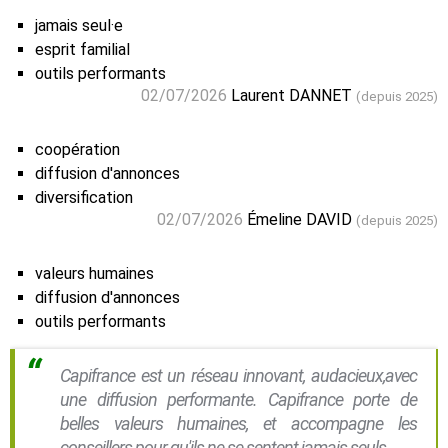
jamais seul·e
esprit familial
outils performants
02/07/2026
Laurent DANNET
(depuis 2025)
coopération
diffusion d'annonces
diversification
02/07/2026
Émeline DAVID
(depuis 2025)
valeurs humaines
diffusion d'annonces
outils performants
Capifrance est un réseau innovant, audacieux,avec
une diffusion performante. Capifrance porte de
belles valeurs humaines, et accompagne les
conseillers pour qu'ils ne se sentent jamais seuls.