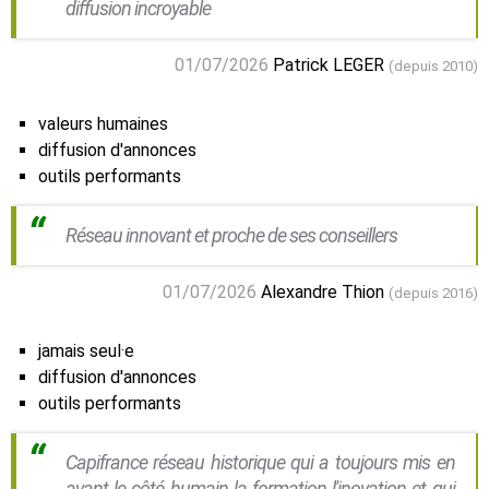
diffusion incroyable
01/07/2026
Patrick LEGER
(depuis 2010)
valeurs humaines
diffusion d'annonces
outils performants
Réseau innovant et proche de ses conseillers
01/07/2026
Alexandre Thion
(depuis 2016)
jamais seul·e
diffusion d'annonces
outils performants
Capifrance réseau historique qui a toujours mis en
avant le côté humain la formation l'inovation et qui