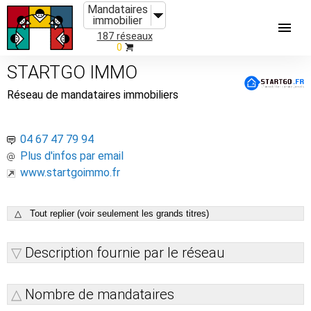
Mandataires
immobilier
187 réseaux
0
STARTGO IMMO
Réseau de mandataires immobiliers
04 67 47 79 94
Plus d'infos par email
www.startgoimmo.fr
△ Tout replier (voir seulement les grands titres)
Description fournie par le réseau
Nombre de mandataires