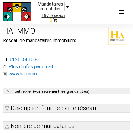
Mandataires
immobilier
187 réseaux
0
HA.IMMO
Réseau de mandataires immobiliers
04 26 34 10 83
Plus d'infos par email
www.ha.immo
△ Tout replier (voir seulement les grands titres)
Description fournie par le réseau
Nombre de mandataires