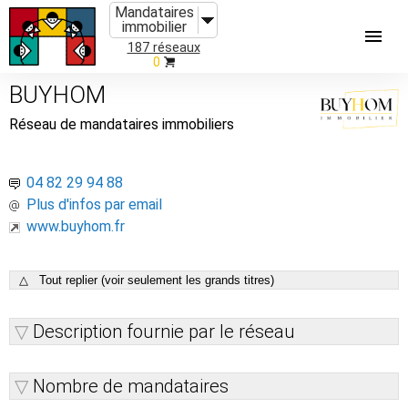
Mandataires
immobilier
187 réseaux
0
BUYHOM
Réseau de mandataires immobiliers
04 82 29 94 88
Plus d'infos par email
www.buyhom.fr
△ Tout replier (voir seulement les grands titres)
Description fournie par le réseau
Nombre de mandataires