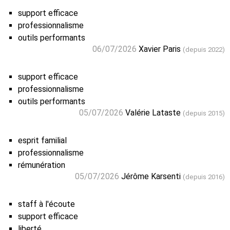
support efficace
professionnalisme
outils performants
06/07/2026
Xavier Paris
(depuis 2022)
support efficace
professionnalisme
outils performants
05/07/2026
Valérie Lataste
(depuis 2015)
esprit familial
professionnalisme
rémunération
05/07/2026
Jérôme Karsenti
(depuis 2016)
staff à l'écoute
support efficace
liberté