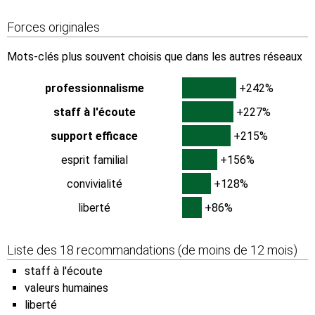
Forces originales
Mots-clés plus souvent choisis que dans les autres réseaux
professionnalisme
+242%
staff à l'écoute
+227%
support efficace
+215%
esprit familial
+156%
convivialité
+128%
liberté
+86%
Liste des 18 recommandations (de moins de 12 mois)
staff à l'écoute
valeurs humaines
liberté