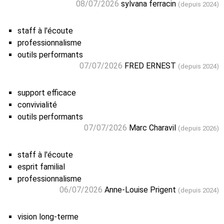
08/07/2026
sylvana ferracin
(depuis 2024)
staff à l'écoute
professionnalisme
outils performants
07/07/2026
FRED ERNEST
(depuis 2024)
support efficace
convivialité
outils performants
07/07/2026
Marc Charavil
(depuis 2026)
staff à l'écoute
esprit familial
professionnalisme
06/07/2026
Anne-Louise Prigent
(depuis 2024)
vision long-terme