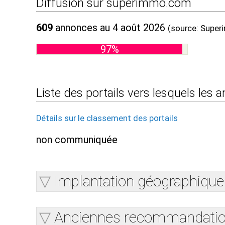
Diffusion sur superimmo.com
609
annonces au 4 août 2026
(source: Supe
97%
Liste des portails vers lesquels les
Détails sur le classement des portails
non communiquée
Implantation géographique
Anciennes recommandati