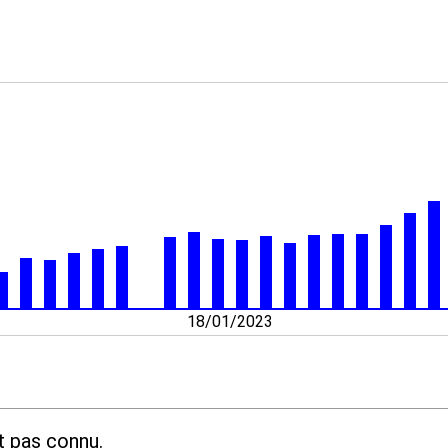
18/01/2023
t pas connu.