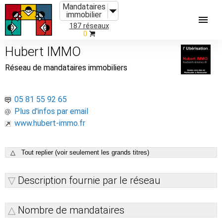
Mandataires
immobilier
187 réseaux
0
Hubert IMMO
Réseau de mandataires immobiliers
05 81 55 92 65
Plus d'infos par email
www.hubert-immo.fr
△ Tout replier (voir seulement les grands titres)
Description fournie par le réseau
Nombre de mandataires