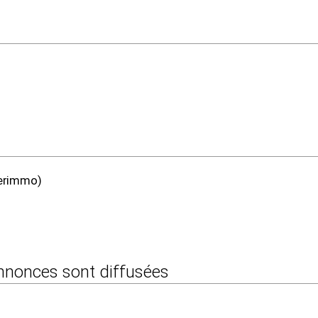
perimmo)
 annonces sont diffusées