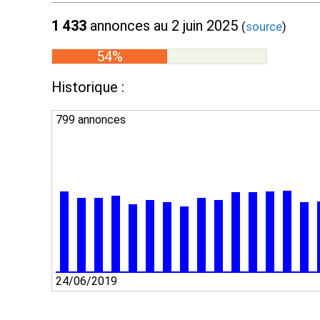
1 433
annonces au 2 juin 2025
(
source
)
54%
Historique :
799 annonces
24/06/2019