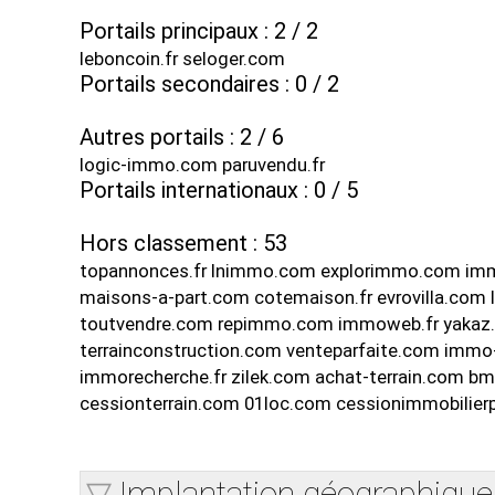
Portails principaux : 2 / 2
leboncoin.fr seloger.com
Portails secondaires : 0 / 2
Autres portails : 2 / 6
logic-immo.com paruvendu.fr
Portails internationaux : 0 / 5
Hors classement : 53
topannonces.fr lnimmo.com explorimmo.com imm
maisons-a-part.com cotemaison.fr evrovilla.com
toutvendre.com repimmo.com immoweb.fr yakaz.c
terrainconstruction.com venteparfaite.com imm
immorecherche.fr zilek.com achat-terrain.com
cessionterrain.com 01loc.com cessionimmobilie
Implantation géographique