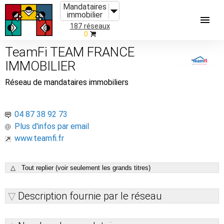
Mandataires
immobilier
187 réseaux
0
TeamFi TEAM FRANCE
IMMOBILIER
Réseau de mandataires immobiliers
04 87 38 92 73
Plus d'infos par email
www.teamfi.fr
△ Tout replier (voir seulement les grands titres)
Description fournie par le réseau