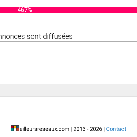
467%
 annonces sont diffusées
eilleursreseaux.com
|
2013 - 2026
|
Contact