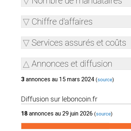
Nombre de mandataires
Chiffre d'affaires
Services assurés et coûts
Annonces et diffusion
3
annonces au 15 mars 2024
(
source
)
Diffusion sur leboncoin.fr
18
annonces au 29 juin 2026
(
source
)