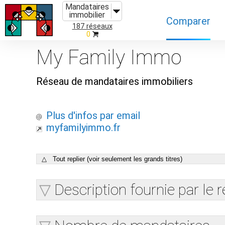
Mandataires
immobilier
Comparer
187 réseaux
0
Caractéristiques
My Family Immo
Évolutions
Réseau de mandataires immobiliers
Implantations
Recommandatio
Plus d'infos par email
myfamilyimmo.fr
Organismes de f
△ Tout replier (voir seulement les grands titres)
Description fournie par le 