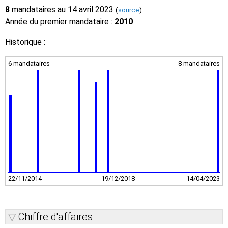
8
mandataires au 14 avril 2023
(
source
)
Année du premier mandataire :
2010
Historique :
6 mandataires
8 mandataires
22/11/2014
19/12/2018
14/04/2023
Chiffre d'affaires