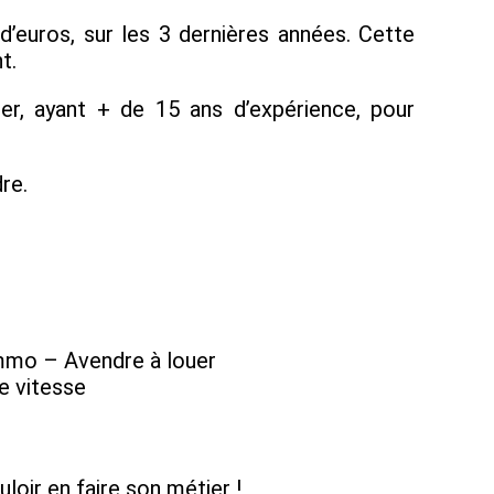
’euros, sur les 3 dernières années. Cette
t.
, ayant + de 15 ans d’expérience, pour
re.
-immo – Avendre à louer
e vitesse
loir en faire son métier !