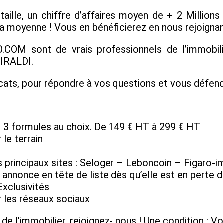
e, un chiffre d’affaires moyen de + 2 Millions d
 moyenne ! Vous en bénéficierez en nous rejoignan
M sont de vrais professionnels de l’immobilier
GIRALDI.
ats, pour répondre à vos questions et vous défend
 3 formules au choix. De 149 € HT à 299 € HT
 le terrain
es principaux sites : Seloger – Leboncoin – Figaro
annonce en tête de liste dès qu’elle est en perte d
Exclusivités
r les réseaux sociaux
 l’immobilier, rejoignez- nous ! Une condition : Vou