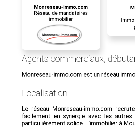
Monreseau-immo.com
M
Réseau de mandataires
immobilier
Immobi
Agents commerciaux, débuta
Monreseau-immo.com est un réseau immob
Localisation
Le réseau Monreseau-immo.com recrute d
facilement en synergie avec les autre
particulièrement solide : l'immobilier à Mo