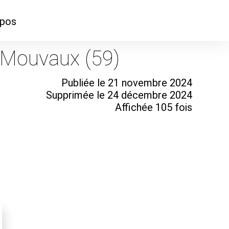
opos
ontacter
 Mouvaux (59)
mmes-nous ?
Publiée le 21 novembre 2024
Supprimée le 24 décembre 2024
Affichée 105 fois