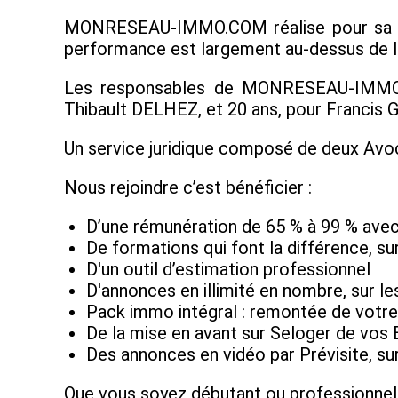
MONRESEAU-IMMO.COM réalise pour sa taill
performance est largement au-dessus de la
Les responsables de MONRESEAU-IMMO.CO
Thibault DELHEZ, et 20 ans, pour Francis 
Un service juridique composé de deux Avoc
Nous rejoindre c’est bénéficier :
D’une rémunération de 65 % à 99 % avec
De formations qui font la différence, sur
D'un outil d’estimation professionnel
D'annonces en illimité en nombre, sur l
Pack immo intégral : remontée de votre 
De la mise en avant sur Seloger de vos 
Des annonces en vidéo par Prévisite, su
Que vous soyez débutant ou professionnel de