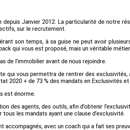
is Janvier 2012. La particularité de notre résea
ctifs, sur le recrutement.
érant son temps, à sa guise ne peut avoir plusieur
pack qui vous est proposé, mais un véritable métier
s de l’immobilier avant de nous rejoindre.
 qui vous permettra de rentrer des exclusivités, 
ltat 2020 + de 73 % des mandats en Exclusivités et
ats est énorme.
es agents, des outils, afin d’obtenir l’exclusivi
 tous les mandats ayant une clause d’exclusivité.
 accompagnés, avec un coach qui a fait ses preuves