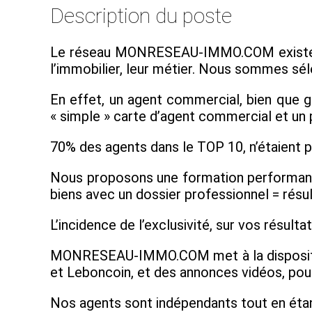
Description du poste
Le réseau MONRESEAU-IMMO.COM existe depu
l’immobilier, leur métier. Nous sommes séle
En effet, un agent commercial, bien que g
« simple » carte d’agent commercial et un 
70% des agents dans le TOP 10, n’étaient pa
Nous proposons une formation performante
biens avec un dossier professionnel = résu
L’incidence de l’exclusivité, sur vos résult
MONRESEAU-IMMO.COM met à la disposition d
et Leboncoin, et des annonces vidéos, pour
Nos agents sont indépendants tout en étant