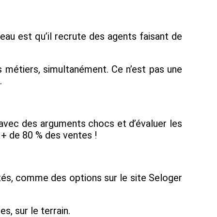
u est qu’il recrute des agents faisant de
s métiers, simultanément. Ce n’est pas une
.
avec des arguments chocs et d’évaluer les
 + de 80 % des ventes !
tés, comme des options sur le site Seloger
, sur le terrain.