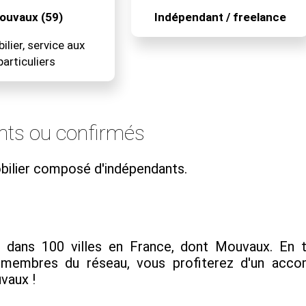
ouvaux (59)
Indépendant / freelance
lier, service aux
particuliers
nts ou confirmés
ilier composé d'indépendants.
ans 100 villes en France, dont Mouvaux. En trav
s membres du réseau, vous profiterez d'un ac
uvaux !