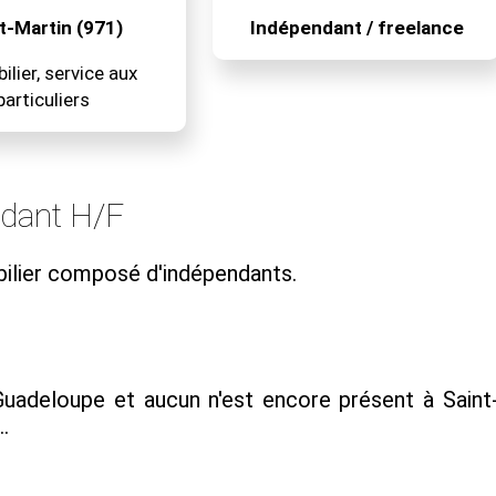
t-Martin (971)
Indépendant / freelance
lier, service aux
particuliers
ndant H/F
ilier composé d'indépendants.
adeloupe et aucun n'est encore présent à Saint
.