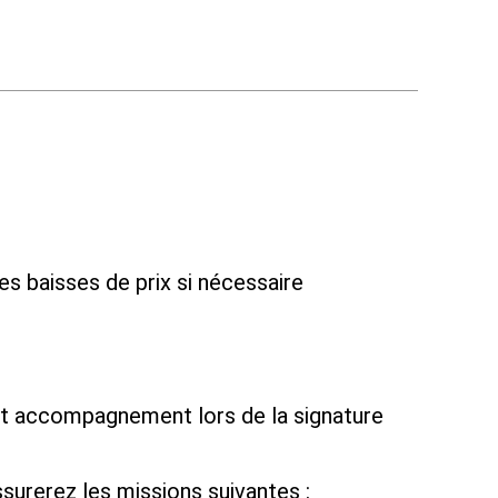
es baisses de prix si nécessaire
e et accompagnement lors de la signature
surerez les missions suivantes :