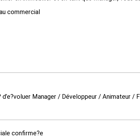
eau commercial
te? d’e?voluer Manager / Développeur / Animateur /
iale confirme?e