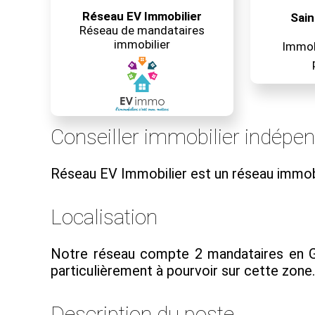
Réseau EV Immobilier
Sain
Réseau de mandataires
immobilier
Immobi
Conseiller immobilier indépe
Réseau EV Immobilier est un réseau immob
Localisation
Notre réseau compte 2 mandataires en Gu
particulièrement à pourvoir sur cette zone..
Description du poste