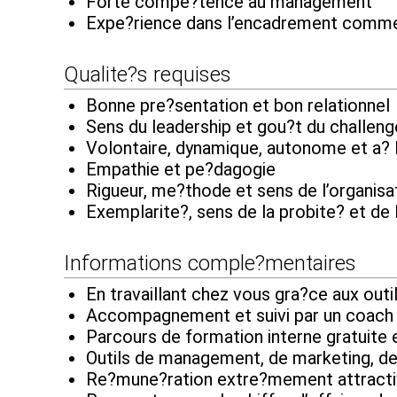
Forte compe?tence au management
Expe?rience dans l’encadrement comme
Qualite?s requises
Bonne pre?sentation et bon relationnel
Sens du leadership et gou?t du challeng
Volontaire, dynamique, autonome et a? 
Empathie et pe?dagogie
Rigueur, me?thode et sens de l’organisa
Exemplarite?, sens de la probite? et de 
Informations comple?mentaires
En travaillant chez vous gra?ce aux out
Accompagnement et suivi par un coach
Parcours de formation interne gratuite 
Outils de management, de marketing, d
Re?mune?ration extre?mement attract