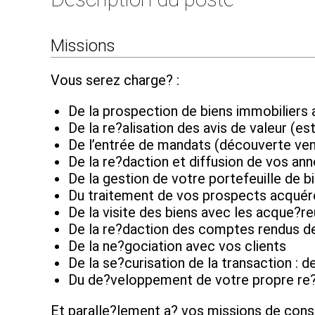
Missions
Vous serez charge? :
De la prospection de biens immobiliers 
De la re?alisation des avis de valeur (es
De l’entrée de mandats (découverte ven
De la re?daction et diffusion de vos an
De la gestion de votre portefeuille de b
Du traitement de vos prospects acquér
De la visite des biens avec les acque?r
De la re?daction des comptes rendus de
De la ne?gociation avec vos clients
De la se?curisation de la transaction :
Du de?veloppement de votre propre re?s
Et paralle?lement a? vos missions de conse