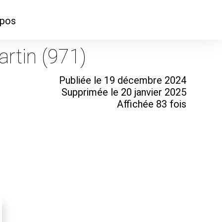
opos
ontacter
artin (971)
mmes-nous ?
Publiée le 19 décembre 2024
Supprimée le 20 janvier 2025
Affichée 83 fois