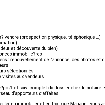
a? vendre (prospection physique, téléphonique …)
timation)
deur et découverte du bien)
nonces immobilie?res
iens : renouvellement de l’annonce, des photos et d
eurs
eurs sélectionnés
 visites aux vendeurs
 de?po?t et suivi complet du dossier chez le notair
eau d’apporteurs d’affaires
iller en immobilier et en tant que Manager, vous as