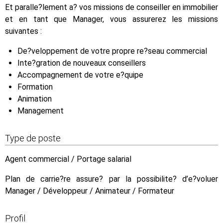
Et paralle?lement a? vos missions de conseiller en immobilier
et en tant que Manager, vous assurerez les missions
suivantes :
De?veloppement de votre propre re?seau commercial
Inte?gration de nouveaux conseillers
Accompagnement de votre e?quipe
Formation
Animation
Management
Type de poste
Agent commercial / Portage salarial
Plan de carrie?re assure? par la possibilite? d’e?voluer
Manager / Développeur / Animateur / Formateur
Profil