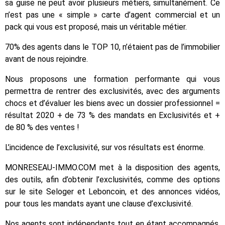
sa guise ne peut avoir plusieurs métiers, simultanément. Ce
n’est pas une « simple » carte d’agent commercial et un
pack qui vous est proposé, mais un véritable métier.
70% des agents dans le TOP 10, n’étaient pas de l’immobilier
avant de nous rejoindre.
Nous proposons une formation performante qui vous
permettra de rentrer des exclusivités, avec des arguments
chocs et d’évaluer les biens avec un dossier professionnel =
résultat 2020 + de 73 % des mandats en Exclusivités et +
de 80 % des ventes !
L’incidence de l’exclusivité, sur vos résultats est énorme.
MONRESEAU-IMMO.COM met à la disposition des agents,
des outils, afin d’obtenir l’exclusivités, comme des options
sur le site Seloger et Leboncoin, et des annonces vidéos,
pour tous les mandats ayant une clause d’exclusivité.
Nos agents sont indépendants tout en étant accompagnés,