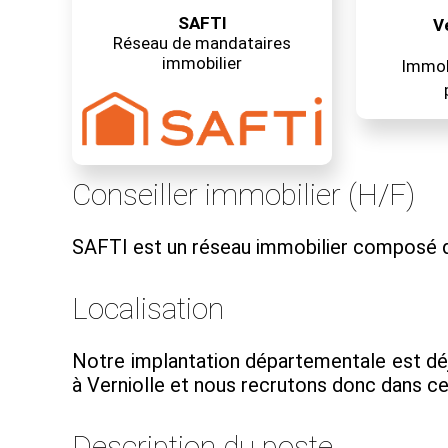
SAFTI
V
Réseau de mandataires
immobilier
Immobi
Conseiller immobilier (H/F)
SAFTI est un réseau immobilier composé d
Localisation
Notre implantation départementale est déj
à Verniolle et nous recrutons donc dans cett
Description du poste