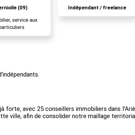
erniolle (09)
Indépendant / freelance
lier, service aux
particuliers
'indépendants.
à forte, avec 25 conseillers immobiliers dans l'
e ville, afin de consolider notre maillage territoria