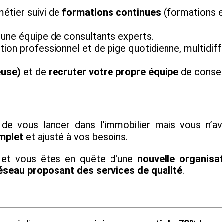
étier suivi de
formations continues
(formations e
 une équipe de consultants experts.
tion professionnel et de pige quotidienne, multidiff
euse)
et de
recruter votre propre équipe
de conseil
de vous lancer dans l'immobilier mais vous n’a
mplet
et ajusté à vos besoins.
 et vous êtes en quête d'une
nouvelle organisat
éseau proposant des services de qualité
.