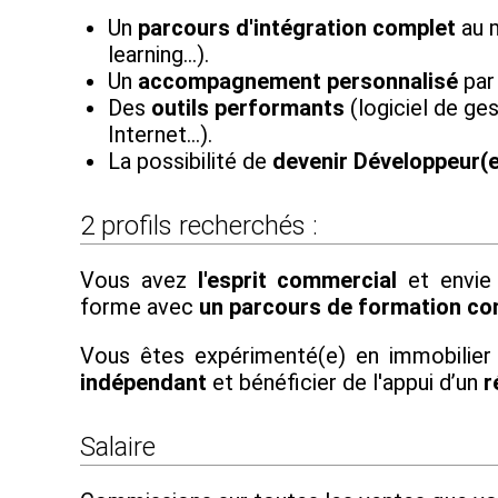
Un
parcours d'intégration complet
au m
learning…).
Un
accompagnement personnalisé
par
Des
outils performants
(logiciel de ges
Internet...).
La possibilité de
devenir Développeur(
2 profils recherchés :
Vous avez
l'esprit commercial
et envie 
forme avec
un parcours de formation co
Vous êtes expérimenté(e) en immobilier
indépendant
et bénéficier de l'appui d’un
r
Salaire