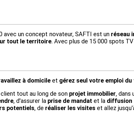
010 avec un concept novateur, SAFTI est un
réseau i
r tout le territoire
. Avec plus de 15 000 spots TV
ravaillez à domicile
et
gérez seul votre emploi du
u client tout au long de son
projet immobilier
, dans 
endre
, d'assurer la
prise de mandat
et la
diffusion
s potentiels
, de
réaliser les visites
et allez jusqu'