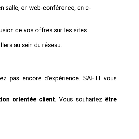
n salle, en web-conférence, en e-
usion de vos offres sur les sites
lers au sein du réseau.
vez pas encore d’expérience. SAFTI vous
ion orientée client
. Vous souhaitez
être