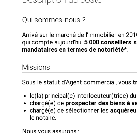
Qui sommes-nous ?
Arrivé sur le marché de l’immobilier en 2
qui compte aujourd’hui
5 000 conseillers su
mandataires en termes de notoriété*
.
Missions
Sous le statut d’Agent commercial, vous
t
le(la) principal(e) interlocuteur(trice) d
chargé(e) de
prospecter des biens à v
chargé(e) de sélectionner les
acquéreur
le notaire.
Nous vous assurons :