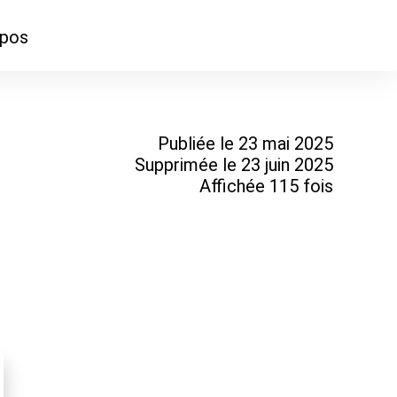
opos
ontacter
mmes-nous ?
Publiée le 23 mai 2025
Supprimée le 23 juin 2025
Affichée 115 fois