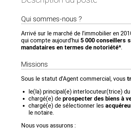
Qui sommes-nous ?
Arrivé sur le marché de l’immobilier en 2
qui compte aujourd’hui
5 000 conseillers su
mandataires en termes de notoriété*
.
Missions
Sous le statut d’Agent commercial, vous
t
le(la) principal(e) interlocuteur(trice) d
chargé(e) de
prospecter des biens à v
chargé(e) de sélectionner les
acquéreur
le notaire.
Nous vous assurons :