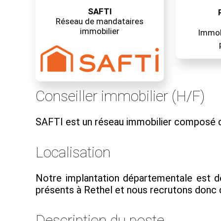
SAFTI
Réseau de mandataires
immobilier
Immobi
Conseiller immobilier (H/F)
SAFTI est un réseau immobilier composé d
Localisation
Notre implantation départementale est d
présents à Rethel et nous recrutons donc da
Description du poste