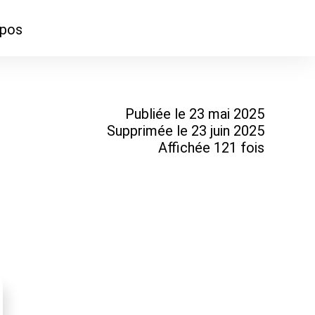
opos
ontacter
mmes-nous ?
Publiée le 23 mai 2025
Supprimée le 23 juin 2025
Affichée 121 fois