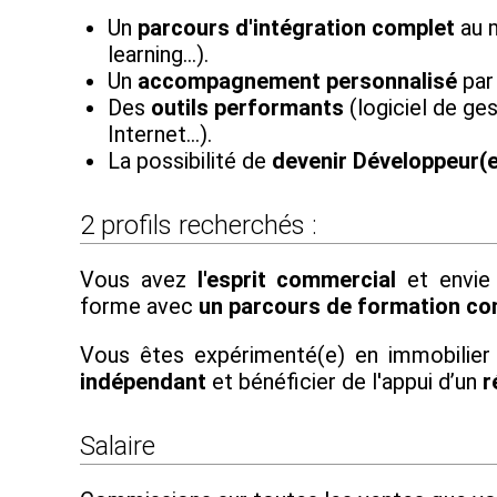
Un
parcours d'intégration complet
au m
learning…).
Un
accompagnement personnalisé
par
Des
outils performants
(logiciel de ges
Internet...).
La possibilité de
devenir Développeur(
2 profils recherchés :
Vous avez
l'esprit commercial
et envie 
forme avec
un parcours de formation co
Vous êtes expérimenté(e) en immobilier
indépendant
et bénéficier de l'appui d’un
r
Salaire