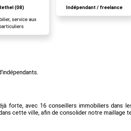
Rethel (08)
Indépendant / freelance
lier, service aux
particuliers
'indépendants.
éjà forte, avec 16 conseillers immobiliers dans
ns cette ville, afin de consolider notre maillage ter