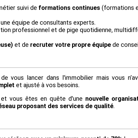
étier suivi de
formations continues
(formations e
 une équipe de consultants experts.
tion professionnel et de pige quotidienne, multidiff
euse)
et de
recruter votre propre équipe
de conseil
de vous lancer dans l'immobilier mais vous n’a
mplet
et ajusté à vos besoins.
 et vous êtes en quête d'une
nouvelle organisat
éseau proposant des services de qualité
.