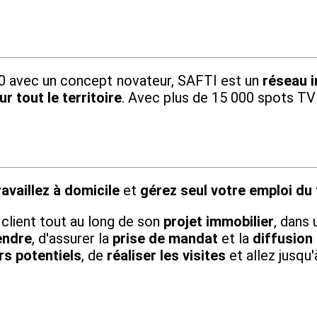
010 avec un concept novateur, SAFTI est un
réseau i
r tout le territoire
. Avec plus de 15 000 spots TV
ravaillez à domicile
et
gérez seul votre emploi du
u client tout au long de son
projet immobilier
, dans 
endre
, d'assurer la
prise de mandat
et la
diffusion
s potentiels
, de
réaliser les visites
et allez jusqu'