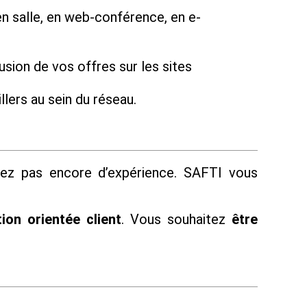
n salle, en web-conférence, en e-
usion de vos offres sur les sites
lers au sein du réseau.
vez pas encore d’expérience. SAFTI vous
ion orientée client
. Vous souhaitez
être