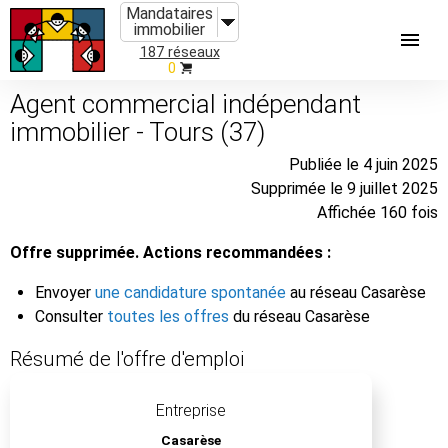
Mandataires
immobilier
187 réseaux
0
Agent commercial indépendant
immobilier - Tours (37)
Publiée le 4 juin 2025
Supprimée le 9 juillet 2025
Affichée 160 fois
Offre supprimée. Actions recommandées :
Envoyer
une candidature spontanée
au réseau Casarèse
Consulter
toutes les offres
du réseau Casarèse
Résumé de l'offre d'emploi
Entreprise
Casarèse