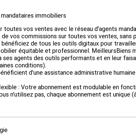
 mandataires immobiliers
toutes vos ventes avec le réseau d'agents mandat
e vos commissions sur toutes vos ventes, sans pa
 bénéficiez de tous les outils digitaux pour travail
ilier équitable et professionnel. MeilleursBiens me
à ses agents des outils performants et en leur fais
aines conditions).
énéficient d'une assistance administrative humaine a
xible : Votre abonnement est modulable en fonctio
vous n'utilisez pas, chaque abonnement est unique (à
gie