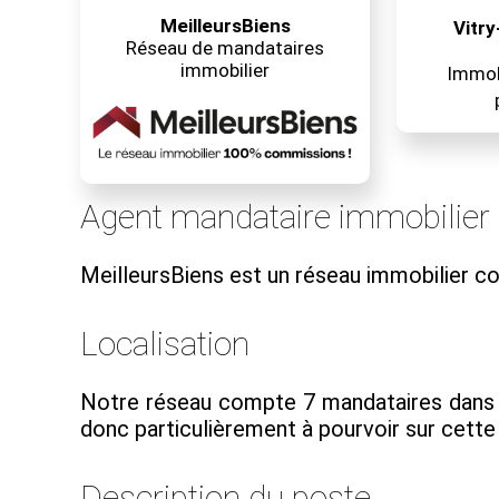
MeilleursBiens
Vitry
Réseau de mandataires
immobilier
Immobi
Agent mandataire immobilier
MeilleursBiens est un réseau immobilier 
Localisation
Notre réseau compte 7 mandataires dans l
donc particulièrement à pourvoir sur cette 
Description du poste