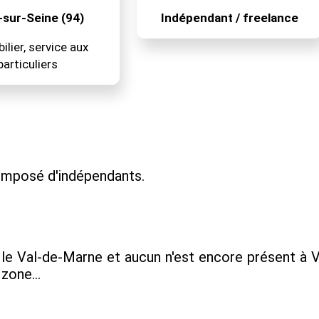
-sur-Seine (94)
Indépendant / freelance
lier, service aux
particuliers
composé d'indépendants.
e Val-de-Marne et aucun n'est encore présent à Vi
zone...