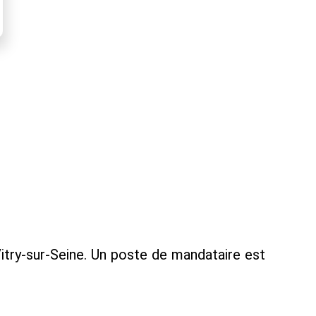
try-sur-Seine. Un poste de mandataire est