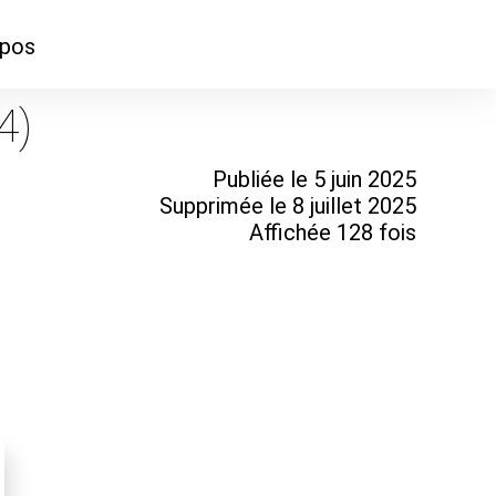
opos
ontacter
4)
mmes-nous ?
Publiée le 5 juin 2025
Supprimée le 8 juillet 2025
Affichée 128 fois