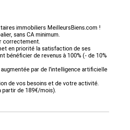
aires immobiliers MeilleursBiens.com !
lier, sans CA minimum.
ler correctement.
t en priorité la satisfaction de ses
ant bénéficier de revenus à 100% (- de 10%
ugmentée par de l'intelligence artificielle
n de vos besoins et de votre activité.
 partir de 189€/mois).