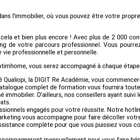
ans l'immobilier, où vous pouvez être votre propre 
la et bien plus encore ! Avec plus de 2 000 cons
g de votre parcours professionnel. Vous pourrez 
 vie professionnelle et personnelle.
Optimhome, vous serez accompagné à chaque étape 
é Qualiopi, la DIGIT Re Académie, vous commencere
catalogue complet de formation vous fournira tou
 immobilier. D’ailleurs, nos conseillers ayant suivi 
ats.
ssionnels engagés pour votre réussite. Notre hotlin
rketing vous accompagne pour faire décoller votre 
sistance complète pour que vous puissiez vous conce
accompagneront mensuellement pour vous faire bénéf