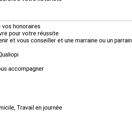
e vos honoraires
vre pour votre réussite
nir et vous conseiller et une marraine ou un parrai
Qualiopi
 vous accompagner
micile, Travail en journée