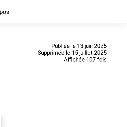
opos
ontacter
mmes-nous ?
Publiée le 13 juin 2025
Supprimée le 15 juillet 2025
Affichée 107 fois