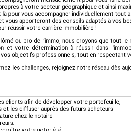
 propres à votre secteur géographique et ainsi max
ont là pour vous accompagner individuellement tout
et vous apporteront des conseils adaptés à vos beso
ur réussir votre carrière immobilière !
plômé ou pro de l’immo, nous croyons que tout l
n et votre détermination à réussir dans l'immo
vos objectifs professionnels, tout en respectant v
mez les challenges, rejoignez notre réseau dès aujo
 clients afin de développer votre portefeuille,
s et les diffuser auprès des futurs acheteurs
ature chez le notaire
reurs.
ccroître votre notoriété