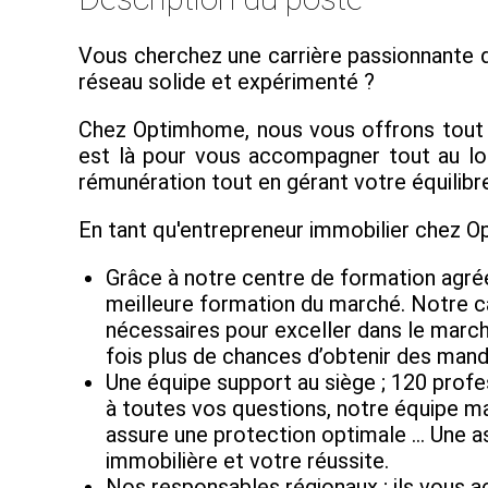
Vous cherchez une carrière passionnante d
réseau solide et expérimenté ?
Chez Optimhome, nous vous offrons tout ce
est là pour vous accompagner tout au lon
rémunération tout en gérant votre équilibre
En tant qu'entrepreneur immobilier chez 
Grâce à notre centre de formation agré
meilleure formation du marché. Notre 
nécessaires pour exceller dans le marché
fois plus de chances d’obtenir des mand
Une équipe support au siège ; 120 profe
à toutes vos questions, notre équipe ma
assure une protection optimale … Une as
immobilière et votre réussite.
Nos responsables régionaux ; ils vous 