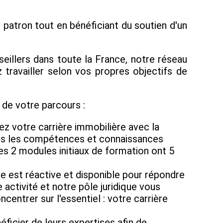
patron tout en bénéficiant du soutien d'un
eillers dans toute la France, notre réseau
travailler selon vos propres objectifs de
de votre parcours :
z votre carrière immobilière avec la
tes les compétences et connaissances
les 2 modules initiaux de formation ont 5
e est réactive et disponible pour répondre
activité et notre pôle juridique vous
ntrer sur l'essentiel : votre carrière
icier de leurs expertises afin de