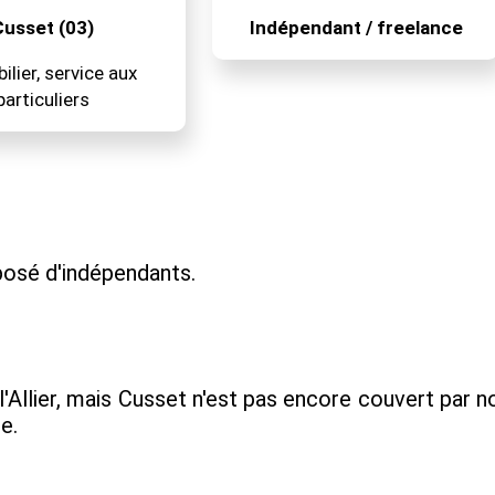
usset (03)
Indépendant / freelance
lier, service aux
particuliers
osé d'indépendants.
l'Allier, mais Cusset n'est pas encore couvert par 
e.