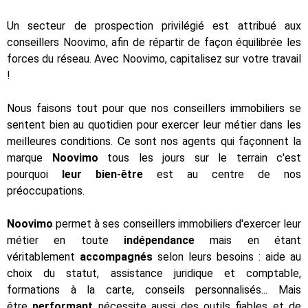
Un secteur de prospection privilégié est attribué aux
conseillers Noovimo, afin de répartir de façon équilibrée les
forces du réseau. Avec Noovimo, capitalisez sur votre travail
!
Nous faisons tout pour que nos conseillers immobiliers se
sentent bien au quotidien pour exercer leur métier dans les
meilleures conditions. Ce sont nos agents qui façonnent la
marque
Noovimo
tous les jours sur le terrain c'est
pourquoi
leur bien-être
est au centre de nos
préoccupations.
Noovimo
permet à ses conseillers immobiliers d'exercer leur
métier en toute
indépendance
mais en étant
véritablement
accompagnés
selon leurs besoins : aide au
choix du statut, assistance juridique et comptable,
formations à la carte, conseils personnalisés... Mais
être
performant
nécessite aussi des outils fiables et de