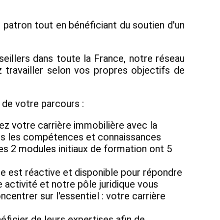
patron tout en bénéficiant du soutien d'un
eillers dans toute la France, notre réseau
travailler selon vos propres objectifs de
de votre parcours :
z votre carrière immobilière avec la
tes les compétences et connaissances
les 2 modules initiaux de formation ont 5
e est réactive et disponible pour répondre
activité et notre pôle juridique vous
ntrer sur l'essentiel : votre carrière
icier de leurs expertises afin de