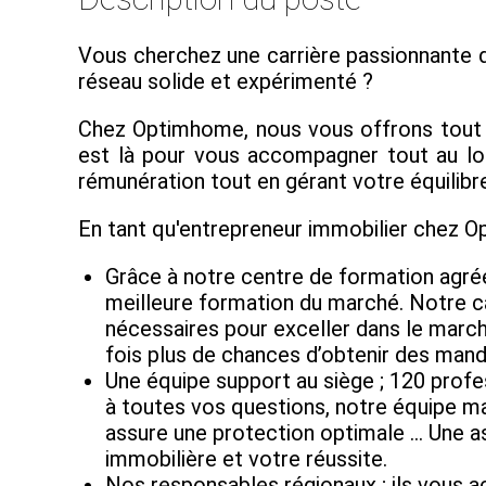
Vous cherchez une carrière passionnante d
réseau solide et expérimenté ?
Chez Optimhome, nous vous offrons tout ce
est là pour vous accompagner tout au lon
rémunération tout en gérant votre équilibre
En tant qu'entrepreneur immobilier chez 
Grâce à notre centre de formation agré
meilleure formation du marché. Notre 
nécessaires pour exceller dans le marché
fois plus de chances d’obtenir des mand
Une équipe support au siège ; 120 profe
à toutes vos questions, notre équipe ma
assure une protection optimale … Une as
immobilière et votre réussite.
Nos responsables régionaux ; ils vous 