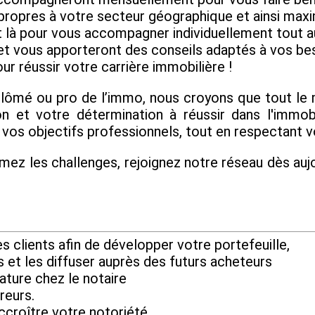
 propres à votre secteur géographique et ainsi max
ont là pour vous accompagner individuellement tout
et vous apporteront des conseils adaptés à vos beso
ur réussir votre carrière immobilière !
plômé ou pro de l’immo, nous croyons que tout l
n et votre détermination à réussir dans l'immo
vos objectifs professionnels, tout en respectant v
mez les challenges, rejoignez notre réseau dès aujo
 clients afin de développer votre portefeuille,
s et les diffuser auprès des futurs acheteurs
ature chez le notaire
reurs.
ccroître votre notoriété