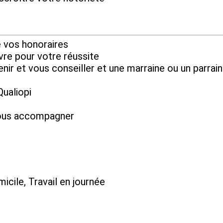
e vos honoraires
vre pour votre réussite
nir et vous conseiller et une marraine ou un parrai
Qualiopi
 vous accompagner
micile, Travail en journée