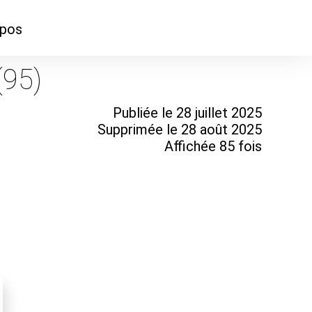
opos
ontacter
(95)
mmes-nous ?
Publiée le 28 juillet 2025
Supprimée le 28 août 2025
Affichée 85 fois