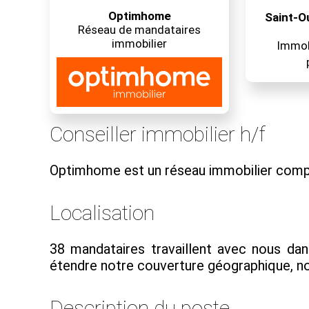
Optimhome
Saint-O
Réseau de mandataires
immobilier
Immobi
Conseiller immobilier h/f
Optimhome est un réseau immobilier comp
Localisation
38 mandataires travaillent avec nous dan
étendre notre couverture géographique, nou
Description du poste