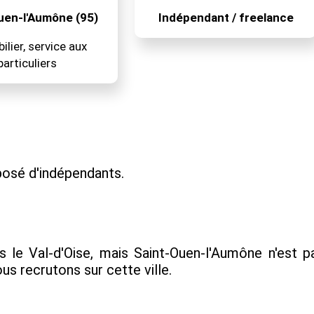
uen-l'Aumône (95)
Indépendant / freelance
lier, service aux
particuliers
osé d'indépendants.
s le Val-d'Oise, mais Saint-Ouen-l'Aumône n'est 
s recrutons sur cette ville.