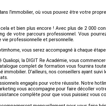
ans l'immobilier, où vous pouvez être votre propre 
la et bien plus encore ! Avec plus de 2 000 cons
g de votre parcours professionnel. Vous pourrez 
 vie professionnelle et personnelle.
Optimhome, vous serez accompagné à chaque étape 
é Qualiopi, la DIGIT Re Académie, vous commencere
catalogue complet de formation vous fournira tou
 immobilier. D’ailleurs, nos conseillers ayant suivi 
ats.
ssionnels engagés pour votre réussite. Notre hotlin
rketing vous accompagne pour faire décoller votre 
sistance complète pour que vous puissiez vous conce
accompagneront mensuellement pour vous faire bénéf