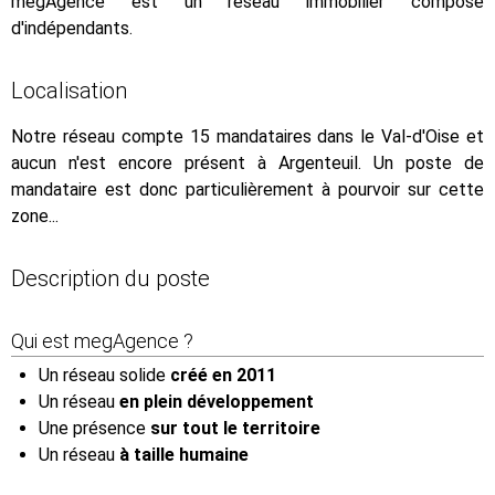
megAgence est un réseau immobilier composé
d'indépendants.
Localisation
Notre réseau compte 15 mandataires dans le Val-d'Oise et
aucun n'est encore présent à Argenteuil. Un poste de
mandataire est donc particulièrement à pourvoir sur cette
zone...
Description du poste
Qui est megAgence ?
Un réseau solide
créé en 2011
Un réseau
en plein développement
Une présence
sur tout le territoire
Un réseau
à taille humaine