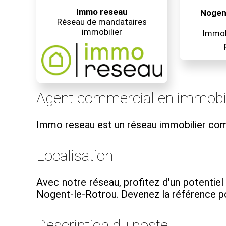
Immo reseau
Nogent
Réseau de mandataires
immobilier
Immobi
Agent commercial en immobil
Immo reseau est un réseau immobilier co
Localisation
Avec notre réseau, profitez d'un potentiel 
Nogent-le-Rotrou. Devenez la référence pou
Description du poste