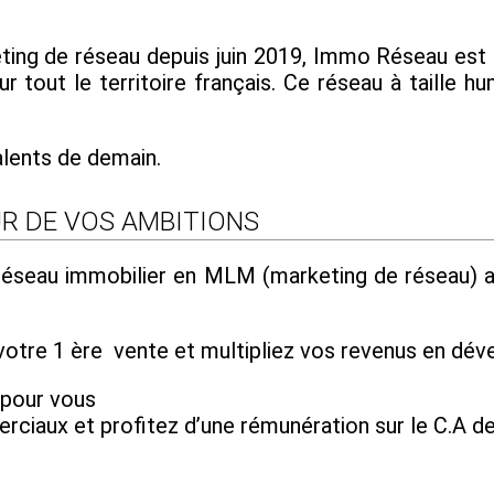
ing de réseau depuis juin 2019, Immo Réseau est 
r tout le territoire français. Ce réseau à taille hu
alents de demain.
R DE VOS AMBITIONS
 réseau immobilier en MLM (marketing de réseau) 
otre 1 ère vente et multipliez vos revenus en déve
 pour vous
iaux et profitez d’une rémunération sur le C.A de 