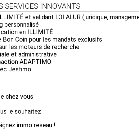
S SERVICES INNOVANTS
LIMITÉ et validant LOI ALUR (juridique, manageme
g personnalisé
ication en ILLIMITÉ
Bon Coin pour les mandats exclusifs
 sur les moteurs de recherche
ale et administrative
ansaction ADAPTIMO
vec Jestimo
de chez vous
s le souhaitez
joignez immo reseau !