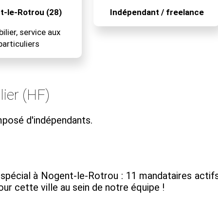
-le-Rotrou (28)
Indépendant / freelance
lier, service aux
particuliers
ier (HF)
mposé d'indépendants.
spécial à Nogent-le-Rotrou : 11 mandataires actifs 
r cette ville au sein de notre équipe !