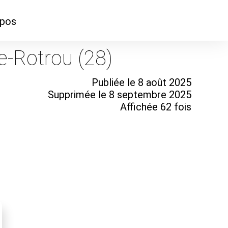
opos
ontacter
e-Rotrou (28)
mmes-nous ?
Publiée le 8 août 2025
Supprimée le 8 septembre 2025
Affichée 62 fois