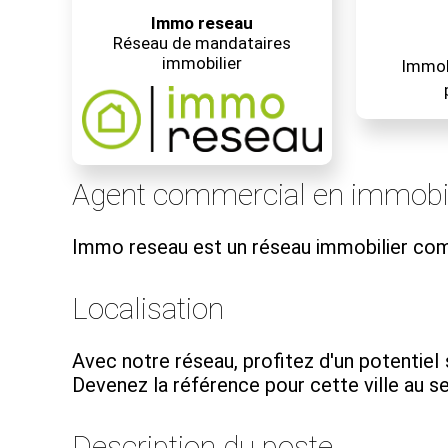
Immo reseau
Réseau de mandataires
immobilier
Immobi
Agent commercial en immobil
Immo reseau est un réseau immobilier co
Localisation
Avec notre réseau, profitez d'un potentiel s
Devenez la référence pour cette ville au se
Description du poste