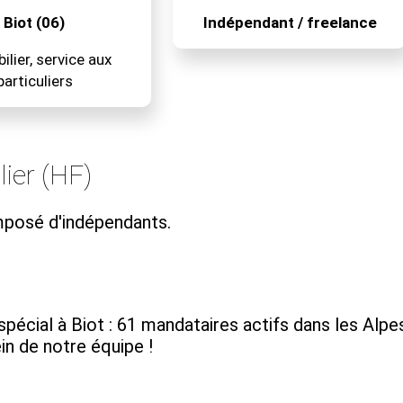
Biot (06)
Indépendant / freelance
lier, service aux
particuliers
ier (HF)
mposé d'indépendants.
pécial à Biot : 61 mandataires actifs dans les Alpes
in de notre équipe !