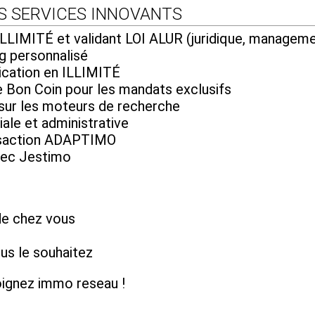
S SERVICES INNOVANTS
LIMITÉ et validant LOI ALUR (juridique, manageme
g personnalisé
ication en ILLIMITÉ
Bon Coin pour les mandats exclusifs
 sur les moteurs de recherche
ale et administrative
ansaction ADAPTIMO
vec Jestimo
de chez vous
s le souhaitez
joignez immo reseau !