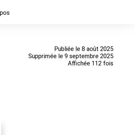
opos
ontacter
mmes-nous ?
Publiée le 8 août 2025
Supprimée le 9 septembre 2025
Affichée 112 fois