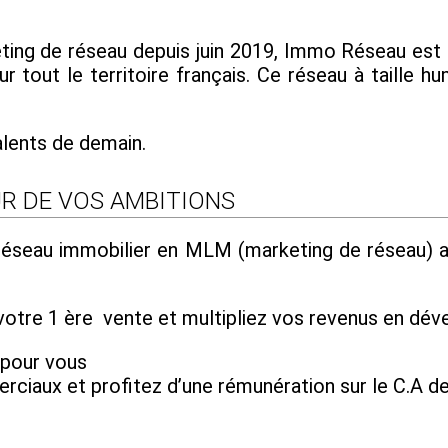
ing de réseau depuis juin 2019, Immo Réseau est 
r tout le territoire français. Ce réseau à taille hu
alents de demain.
R DE VOS AMBITIONS
 réseau immobilier en MLM (marketing de réseau) 
otre 1 ère vente et multipliez vos revenus en déve
 pour vous
iaux et profitez d’une rémunération sur le C.A de 