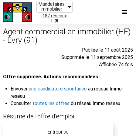
Mandataires
immobilier
187 réseaux
0
Agent commercial en immobilier (HF)
- Évry (91)
Publiée le 11 août 2025
Supprimée le 11 septembre 2025
Affichée 74 fois
Offre supprimée. Actions recommandées :
Envoyer
une candidature spontanée
au réseau Immo
reseau
Consulter
toutes les offres
du réseau Immo reseau
Résumé de l'offre d'emploi
Entreprise