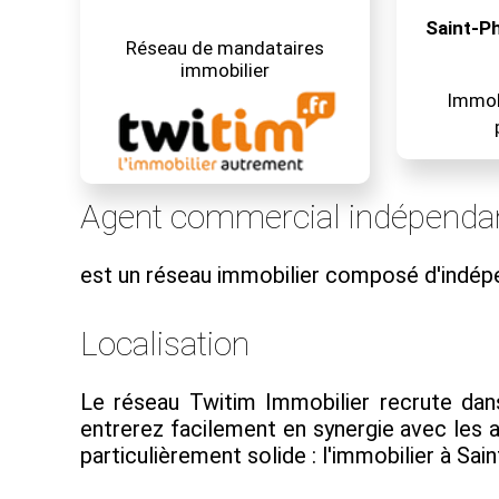
Saint-P
Réseau de mandataires
immobilier
Immobi
Agent commercial indépendan
est un réseau immobilier composé d'indép
Localisation
Le réseau Twitim Immobilier recrute dans 
entrerez facilement en synergie avec les
particulièrement solide : l'immobilier à Sai