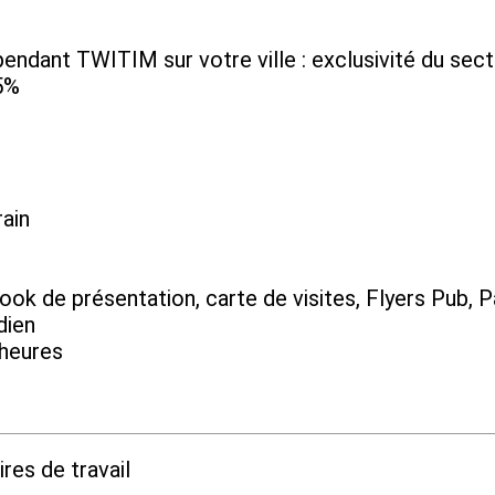
épendant TWITIM sur votre ville : exclusivité du sec
5%
ain
ook de présentation, carte de visites, Flyers Pub, P
dien
heures
res de travail