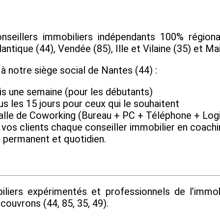
eillers immobiliers indépendants 100% régional
ntique (44), Vendée (85), Ille et Vilaine (35) et Mai
 notre siège social de Nantes (44) :
is une semaine (pour les débutants)
us les 15 jours pour ceux qui le souhaitent
alle de Coworking (Bureau + PC + Téléphone + Logi
os clients chaque conseiller immobilier en coaching
permanent et quotidien.
liers expérimentés et professionnels de l’immob
ouvrons (44, 85, 35, 49).