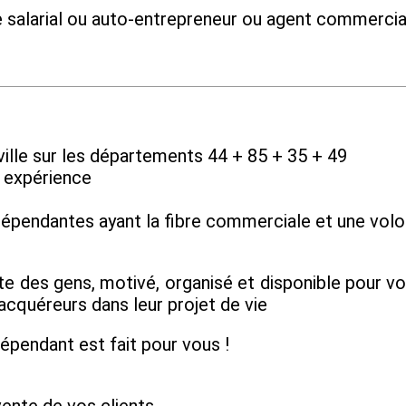
ge salarial ou auto-entrepreneur ou agent commerci
ville sur les départements 44 + 85 + 35 + 49
c expérience
épendantes ayant la fibre commerciale et une volon
oute des gens, motivé, organisé et disponible pour v
 acquéreurs dans leur projet de vie
dépendant est fait pour vous !