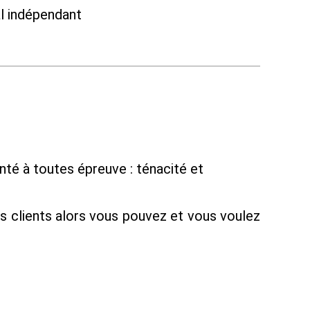
al indépendant
té à toutes épreuve : ténacité et
os clients alors vous pouvez et vous voulez