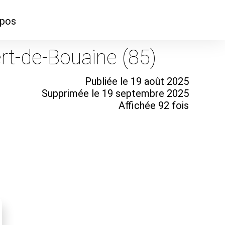
opos
ontacter
rt-de-Bouaine (85)
mmes-nous ?
Publiée le 19 août 2025
Supprimée le 19 septembre 2025
Affichée 92 fois