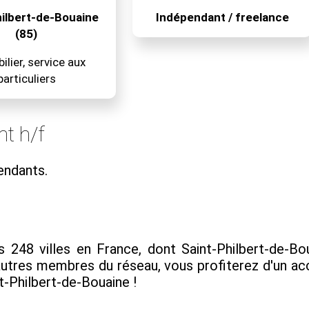
hilbert-de-Bouaine
Indépendant / freelance
(85)
lier, service aux
particuliers
t h/f
endants.
248 villes en France, dont Saint-Philbert-de-Boua
 autres membres du réseau, vous profiterez d'un
nt-Philbert-de-Bouaine !