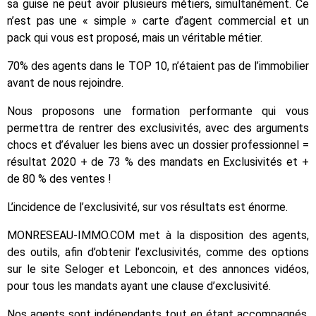
sa guise ne peut avoir plusieurs métiers, simultanément. Ce
n’est pas une « simple » carte d’agent commercial et un
pack qui vous est proposé, mais un véritable métier.
70% des agents dans le TOP 10, n’étaient pas de l’immobilier
avant de nous rejoindre.
Nous proposons une formation performante qui vous
permettra de rentrer des exclusivités, avec des arguments
chocs et d’évaluer les biens avec un dossier professionnel =
résultat 2020 + de 73 % des mandats en Exclusivités et +
de 80 % des ventes !
L’incidence de l’exclusivité, sur vos résultats est énorme.
MONRESEAU-IMMO.COM met à la disposition des agents,
des outils, afin d’obtenir l’exclusivités, comme des options
sur le site Seloger et Leboncoin, et des annonces vidéos,
pour tous les mandats ayant une clause d’exclusivité.
Nos agents sont indépendants tout en étant accompagnés,