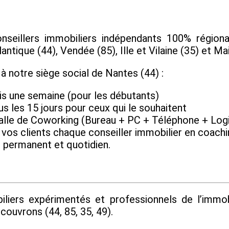
eillers immobiliers indépendants 100% régional
ntique (44), Vendée (85), Ille et Vilaine (35) et Mai
 notre siège social de Nantes (44) :
is une semaine (pour les débutants)
us les 15 jours pour ceux qui le souhaitent
alle de Coworking (Bureau + PC + Téléphone + Logi
os clients chaque conseiller immobilier en coaching
permanent et quotidien.
liers expérimentés et professionnels de l’immob
ouvrons (44, 85, 35, 49).