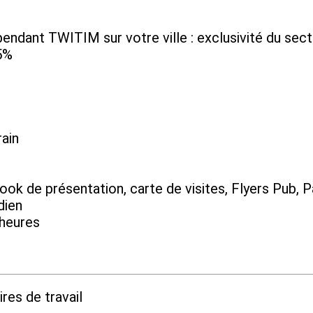
épendant TWITIM sur votre ville : exclusivité du sec
5%
ain
ook de présentation, carte de visites, Flyers Pub, P
dien
heures
res de travail