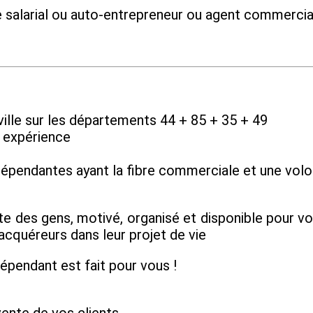
ge salarial ou auto-entrepreneur ou agent commerci
ville sur les départements 44 + 85 + 35 + 49
c expérience
épendantes ayant la fibre commerciale et une volon
oute des gens, motivé, organisé et disponible pour v
 acquéreurs dans leur projet de vie
dépendant est fait pour vous !