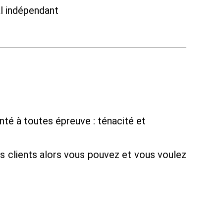
al indépendant
té à toutes épreuve : ténacité et
os clients alors vous pouvez et vous voulez