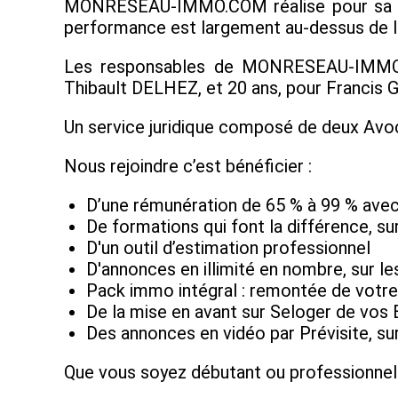
MONRESEAU-IMMO.COM réalise pour sa taill
performance est largement au-dessus de la
Les responsables de MONRESEAU-IMMO.CO
Thibault DELHEZ, et 20 ans, pour Francis 
Un service juridique composé de deux Avoc
Nous rejoindre c’est bénéficier :
D’une rémunération de 65 % à 99 % avec
De formations qui font la différence, sur
D'un outil d’estimation professionnel
D'annonces en illimité en nombre, sur l
Pack immo intégral : remontée de votre 
De la mise en avant sur Seloger de vos 
Des annonces en vidéo par Prévisite, su
Que vous soyez débutant ou professionnel de