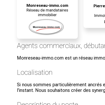
Monreseau-immo.com
Pierr
Réseau de mandataires
immobilier
Immobi
Agents commerciaux, débuta
Monreseau-immo.com est un réseau immob
Localisation
Si nous sommes particulièrement ancrés e
l'instant. Nous souhaitons créer des synerg
Description du poste