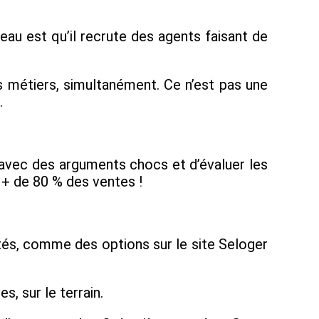
u est qu’il recrute des agents faisant de
s métiers, simultanément. Ce n’est pas une
.
avec des arguments chocs et d’évaluer les
 + de 80 % des ventes !
tés, comme des options sur le site Seloger
, sur le terrain.