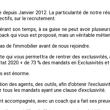
is Janvier 2012. La particularité de notre résea
ctifs, sur le recrutement.
érant son temps, à sa guise ne peut avoir plusieur
pack qui vous est proposé, mais un véritable métier
s de l’immobilier avant de nous rejoindre.
 qui vous permettra de rentrer des exclusivités, 
ltat 2020 + de 73 % des mandats en Exclusivités et
ats est énorme.
es agents, des outils, afin d’obtenir l’exclusivi
 tous les mandats ayant une clause d’exclusivité.
 accompagnés, avec un coach qui a fait ses preuves