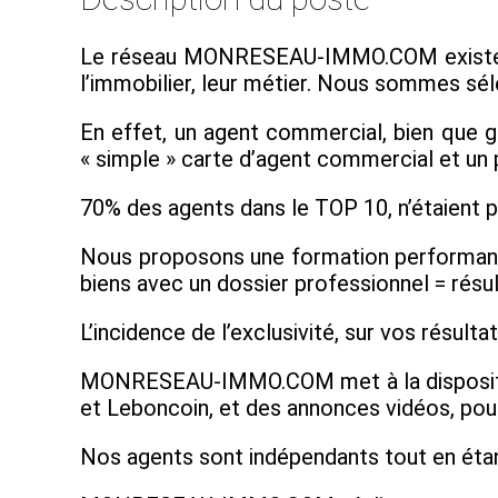
Le réseau MONRESEAU-IMMO.COM existe depu
l’immobilier, leur métier. Nous sommes séle
En effet, un agent commercial, bien que g
« simple » carte d’agent commercial et un 
70% des agents dans le TOP 10, n’étaient pa
Nous proposons une formation performante
biens avec un dossier professionnel = résu
L’incidence de l’exclusivité, sur vos résult
MONRESEAU-IMMO.COM met à la disposition d
et Leboncoin, et des annonces vidéos, pour
Nos agents sont indépendants tout en étant