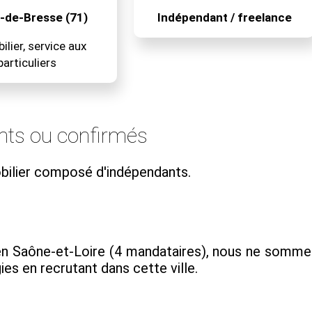
e-de-Bresse (71)
Indépendant / freelance
lier, service aux
particuliers
nts ou confirmés
ilier composé d'indépendants.
n Saône-et-Loire (4 mandataires), nous ne somme
ies en recrutant dans cette ville.