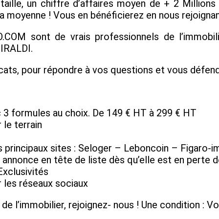
e, un chiffre d’affaires moyen de + 2 Millions d
 moyenne ! Vous en bénéficierez en nous rejoignan
M sont de vrais professionnels de l’immobilier
GIRALDI.
ats, pour répondre à vos questions et vous défend
 3 formules au choix. De 149 € HT à 299 € HT
 le terrain
es principaux sites : Seloger – Leboncoin – Figaro
annonce en tête de liste dès qu’elle est en perte d
Exclusivités
r les réseaux sociaux
 l’immobilier, rejoignez- nous ! Une condition : Vou