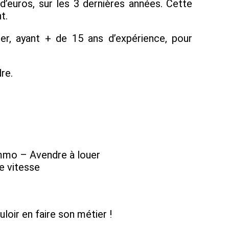
’euros, sur les 3 dernières années. Cette
t.
, ayant + de 15 ans d’expérience, pour
re.
-immo – Avendre à louer
e vitesse
loir en faire son métier !