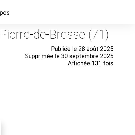
opos
ontacter
Pierre-de-Bresse (71)
mmes-nous ?
Publiée le 28 août 2025
Supprimée le 30 septembre 2025
Affichée 131 fois