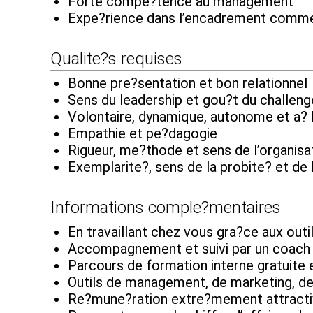
Forte compe?tence au management
Expe?rience dans l’encadrement comme
Qualite?s requises
Bonne pre?sentation et bon relationnel
Sens du leadership et gou?t du challeng
Volontaire, dynamique, autonome et a? 
Empathie et pe?dagogie
Rigueur, me?thode et sens de l’organisa
Exemplarite?, sens de la probite? et de 
Informations comple?mentaires
En travaillant chez vous gra?ce aux out
Accompagnement et suivi par un coach
Parcours de formation interne gratuite 
Outils de management, de marketing, d
Re?mune?ration extre?mement attract