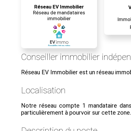
Réseau EV Immobilier
V
Réseau de mandataires
immobilier
Immobi
Conseiller immobilier indépe
Réseau EV Immobilier est un réseau immob
Localisation
Notre réseau compte 1 mandataire dans 
particulièrement à pourvoir sur cette zone..
Description du poste