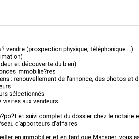
a? vendre (prospection physique, téléphonique …)
timation)
deur et découverte du bien)
nonces immobilie?res
iens : renouvellement de l’annonce, des photos et d
eurs
eurs sélectionnés
 visites aux vendeurs
 de?po?t et suivi complet du dossier chez le notair
eau d’apporteurs d’affaires
iller en immobilier et en tant que Manager, vous as