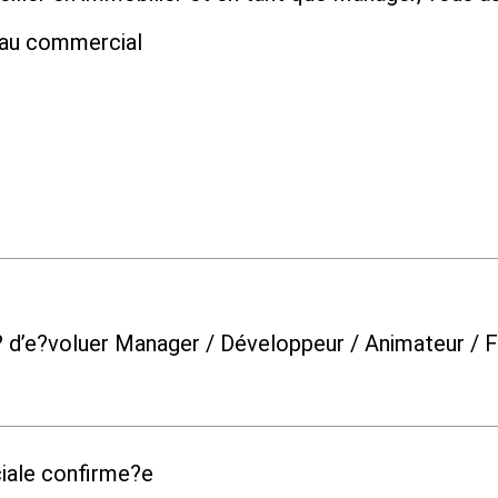
eau commercial
te? d’e?voluer Manager / Développeur / Animateur /
iale confirme?e