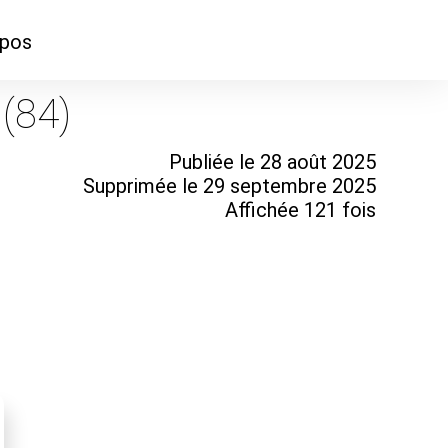
opos
ontacter
 (84)
mmes-nous ?
Publiée le 28 août 2025
Supprimée le 29 septembre 2025
Affichée 121 fois