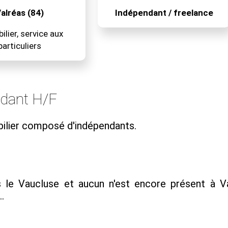
alréas (84)
Indépendant / freelance
lier, service aux
particuliers
ndant H/F
ilier composé d'indépendants.
le Vaucluse et aucun n'est encore présent à V
.