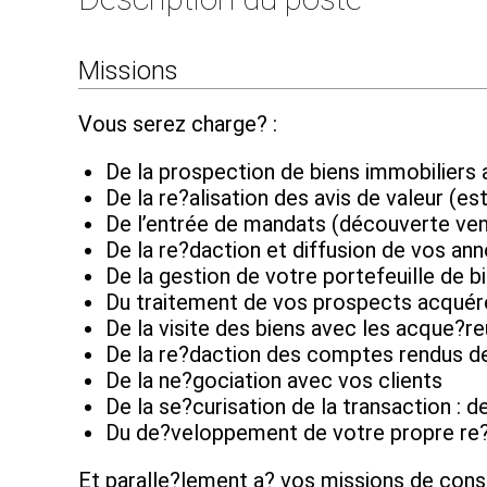
Missions
Vous serez charge? :
De la prospection de biens immobiliers 
De la re?alisation des avis de valeur (es
De l’entrée de mandats (découverte ven
De la re?daction et diffusion de vos an
De la gestion de votre portefeuille de b
Du traitement de vos prospects acquér
De la visite des biens avec les acque?r
De la re?daction des comptes rendus de
De la ne?gociation avec vos clients
De la se?curisation de la transaction :
Du de?veloppement de votre propre re?s
Et paralle?lement a? vos missions de conse