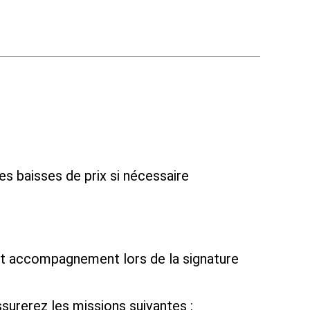
es baisses de prix si nécessaire
e et accompagnement lors de la signature
surerez les missions suivantes :