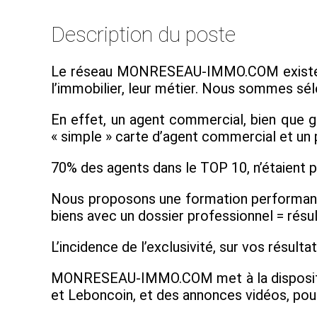
Description du poste
Le réseau MONRESEAU-IMMO.COM existe depu
l’immobilier, leur métier. Nous sommes séle
En effet, un agent commercial, bien que g
« simple » carte d’agent commercial et un 
70% des agents dans le TOP 10, n’étaient pa
Nous proposons une formation performante
biens avec un dossier professionnel = résu
L’incidence de l’exclusivité, sur vos résult
MONRESEAU-IMMO.COM met à la disposition d
et Leboncoin, et des annonces vidéos, pour