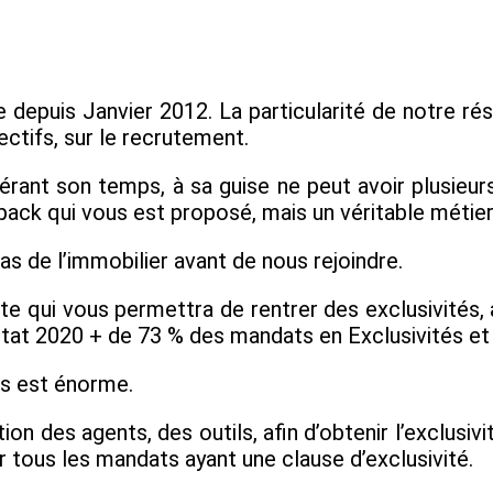
is Janvier 2012. La particularité de notre résea
ctifs, sur le recrutement.
érant son temps, à sa guise ne peut avoir plusieur
pack qui vous est proposé, mais un véritable métier
s de l’immobilier avant de nous rejoindre.
 qui vous permettra de rentrer des exclusivités, 
ltat 2020 + de 73 % des mandats en Exclusivités et
ats est énorme.
es agents, des outils, afin d’obtenir l’exclusivi
 tous les mandats ayant une clause d’exclusivité.