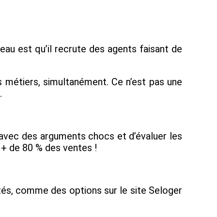
u est qu’il recrute des agents faisant de
s métiers, simultanément. Ce n’est pas une
.
avec des arguments chocs et d’évaluer les
 + de 80 % des ventes !
tés, comme des options sur le site Seloger