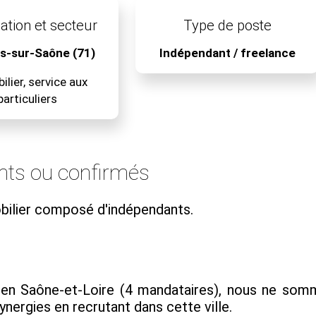
ation et secteur
Type de poste
s-sur-Saône (71)
Indépendant / freelance
lier, service aux
particuliers
nts ou confirmés
ilier composé d'indépendants.
 en Saône-et-Loire (4 mandataires), nous ne som
ynergies en recrutant dans cette ville.