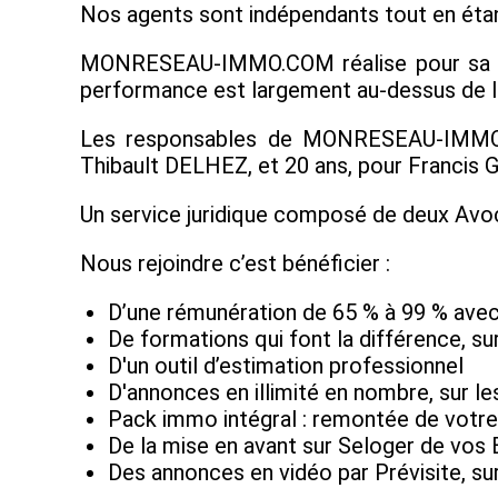
Nos agents sont indépendants tout en étant
MONRESEAU-IMMO.COM réalise pour sa taill
performance est largement au-dessus de la
Les responsables de MONRESEAU-IMMO.CO
Thibault DELHEZ, et 20 ans, pour Francis 
Un service juridique composé de deux Avoc
Nous rejoindre c’est bénéficier :
D’une rémunération de 65 % à 99 % avec
De formations qui font la différence, sur
D'un outil d’estimation professionnel
D'annonces en illimité en nombre, sur l
Pack immo intégral : remontée de votre 
De la mise en avant sur Seloger de vos 
Des annonces en vidéo par Prévisite, su