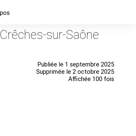
opos
ontacter
 Crêches-sur-Saône
mmes-nous ?
Publiée le 1 septembre 2025
Supprimée le 2 octobre 2025
Affichée 100 fois