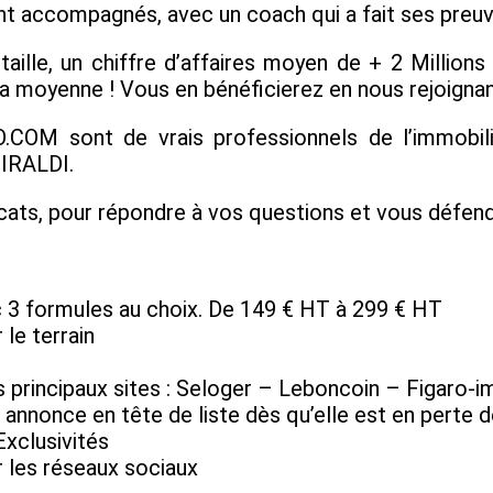
 accompagnés, avec un coach qui a fait ses preuves
e, un chiffre d’affaires moyen de + 2 Millions d
 moyenne ! Vous en bénéficierez en nous rejoignan
M sont de vrais professionnels de l’immobilier
GIRALDI.
ats, pour répondre à vos questions et vous défend
 3 formules au choix. De 149 € HT à 299 € HT
 le terrain
es principaux sites : Seloger – Leboncoin – Figaro
annonce en tête de liste dès qu’elle est en perte d
Exclusivités
r les réseaux sociaux