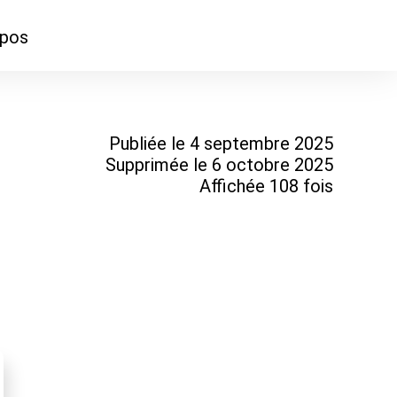
opos
ontacter
)
mmes-nous ?
Publiée le 4 septembre 2025
Supprimée le 6 octobre 2025
Affichée 108 fois