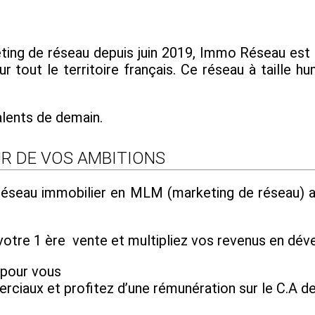
ing de réseau depuis juin 2019, Immo Réseau est 
r tout le territoire français. Ce réseau à taille hu
alents de demain.
R DE VOS AMBITIONS
 réseau immobilier en MLM (marketing de réseau) 
otre 1 ère vente et multipliez vos revenus en déve
 pour vous
iaux et profitez d’une rémunération sur le C.A de 