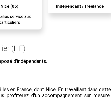
Nice (06)
Indépendant / freelance
lier, service aux
particuliers
ier (HF)
mposé d'indépendants.
les en France, dont Nice. En travaillant dans cette 
s profiterez d'un accompagnement sur mesure e