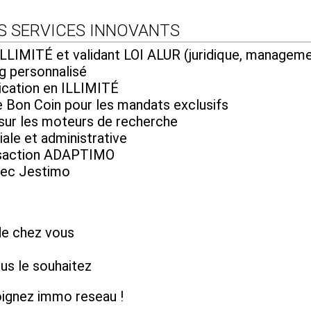
S SERVICES INNOVANTS
LIMITÉ et validant LOI ALUR (juridique, manageme
g personnalisé
ication en ILLIMITÉ
Bon Coin pour les mandats exclusifs
 sur les moteurs de recherche
ale et administrative
ansaction ADAPTIMO
vec Jestimo
de chez vous
s le souhaitez
joignez immo reseau !