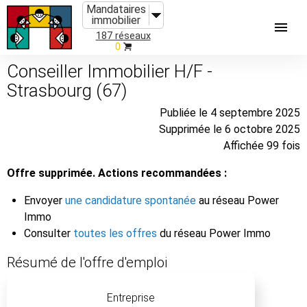
Mandataires
immobilier
187 réseaux
0
Conseiller Immobilier H/F -
Strasbourg (67)
Publiée le 4 septembre 2025
Supprimée le 6 octobre 2025
Affichée 99 fois
Offre supprimée. Actions recommandées :
Envoyer
une candidature spontanée
au réseau Power
Immo
Consulter
toutes les offres
du réseau Power Immo
Résumé de l'offre d'emploi
Entreprise